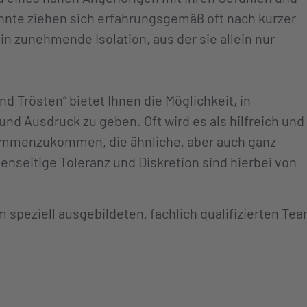
nnte ziehen sich erfahrungsgemäß oft nach kurzer
in zunehmende Isolation, aus der sie allein nur
d Trösten“ bietet Ihnen die Möglichkeit, in
d Ausdruck zu geben. Oft wird es als hilfreich und
ammenzukommen, die ähnliche, aber auch ganz
seitige Toleranz und Diskretion sind hierbei von
 speziell ausgebildeten, fachlich qualifizierten Te