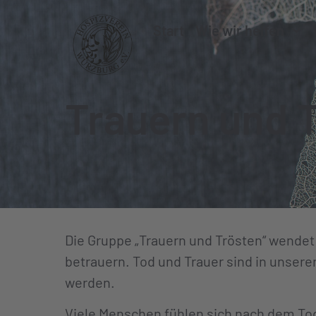
Start
Wie wir helfen
Trauern und 
Die Gruppe „Trauern und Trösten“ wendet 
betrauern. Tod und Trauer sind in unser
werden.
Viele Menschen fühlen sich nach dem To