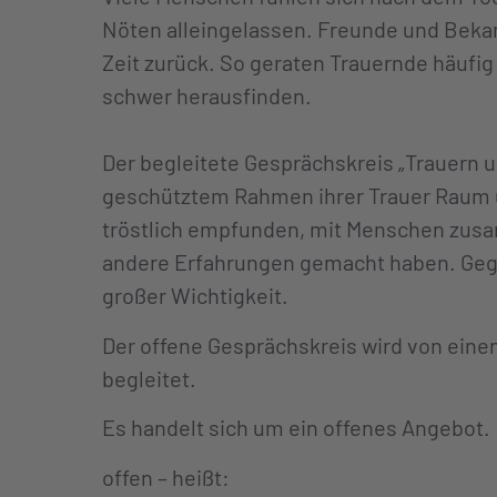
Nöten alleingelassen. Freunde und Beka
Zeit zurück. So geraten Trauernde häufig 
schwer herausfinden.
Der begleitete Gesprächskreis „Trauern un
geschütztem Rahmen ihrer Trauer Raum un
tröstlich empfunden, mit Menschen zus
andere Erfahrungen gemacht haben. Gegen
großer Wichtigkeit.
Der offene Gesprächskreis wird von einem
begleitet.
Es handelt sich um ein offenes Angebot.
offen – heißt: