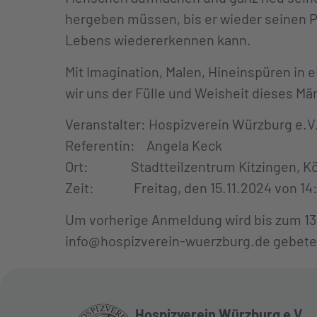
hergeben müssen, bis er wieder seinen P
Lebens wiedererkennen kann.
Mit Imagination, Malen, Hineinspüren in
wir uns der Fülle und Weisheit dieses M
Veranstalter: Hospizverein Würzburg e.V
Referentin: Angela Keck
Ort: Stadtteilzentrum Kitzingen, König
Zeit: Freitag, den 15.11.2024 von 14:0
Um vorherige Anmeldung wird bis zum 13.
info@hospizverein-wuerzburg.de gebete
Hospizverein Würzburg e.V.