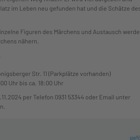
latz im Leben neu gefunden hat und die Schätze de
 einzelne Figuren des Märchens und Austausch werd
ärchens nähern.
.
sberger Str. 11 (Parkplätze vorhanden)
0 Uhr bis ca. 18:00 Uhr
11.2024 per Telefon 0931 53344 oder Email unter
n.