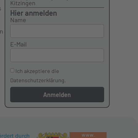
Kitzingen
s
Hier anmelden
Name
en
E-Mail
Ich akzeptiere die
Datenschutzerklärung.
Anmelden