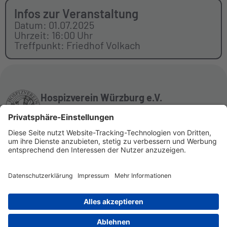
Infos zur Veranstaltung
Datum: 01.07.2025
Uhrzeit: 16:00 Uhr
Treffpunkt: Friedhof Volkach
Hospizverein Würzburg e.V.
Neutorstraße 9
97070 Würzburg
Impressum
Datenschutzerklärung