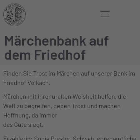
Märchenbank auf
dem Friedhof
Finden Sie Trost im Märchen auf unserer Bank im
Friedhof Volkach.
Märchen mit ihrer uralten Weisheit helfen, die
Welt zu begreifen, geben Trost und machen
Hoffnung, da immer
das Gute siegt.
Erzählerin: Sonja Prexler-Schwab, ehrenamtliche